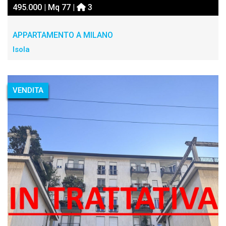
495.000 | Mq 77 |
3
APPARTAMENTO A MILANO
Isola
VENDITA