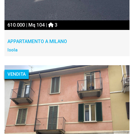
610.000 | Mq 104 |
3
APPARTAMENTO A MILANO
Isola
VENDITA