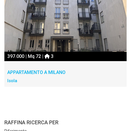
397.000 | Mq 72 |
3
APPARTAMENTO A MILANO
Isola
RAFFINA RICERCA PER